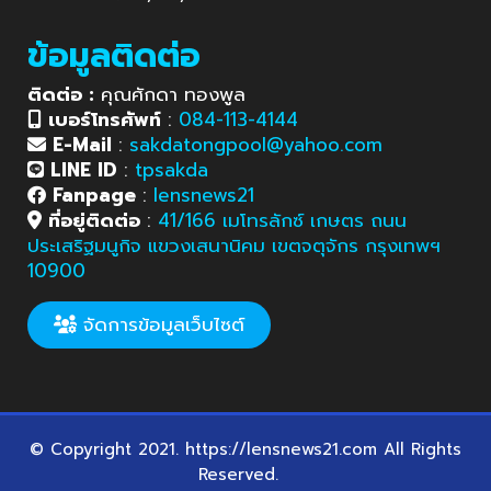
ข้อมูลติดต่อ
ติดต่อ :
คุณศักดา ทองพูล
เบอร์โทรศัพท์
:
084-113-4144
E-Mail
:
sakdatongpool@yahoo.com
LINE ID
:
tpsakda
Fanpage
:
lensnews21
ที่อยู่ติดต่อ
:
41/166 เมโทรลักซ์ เกษตร ถนน
ประเสริฐมนูกิจ แขวงเสนานิคม เขตจตุจักร กรุงเทพฯ
10900
จัดการข้อมูลเว็บไซต์
© Copyright 2021. https://lensnews21.com All Rights
Reserved.