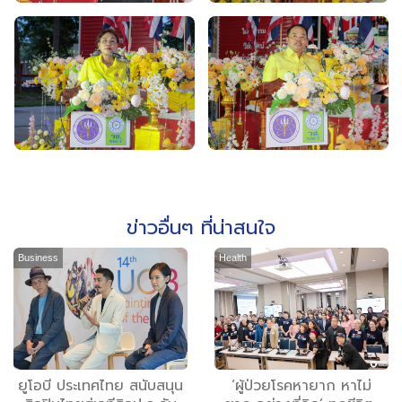
ข่าวอื่นๆ ที่น่าสนใจ
Business
Health
ยูโอบี ประเทศไทย สนับสนุน
‘ผู้ป่วยโรคหายาก หาไม่