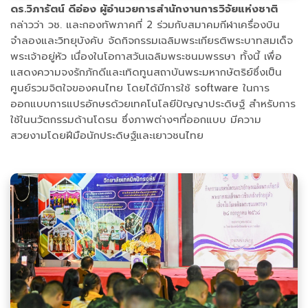
ดร.วิภารัตน์ ดีอ่อง ผู้อำนวยการสำนักงานการวิจัยแห่งชาติ
กล่าวว่า วช. และกองทัพภาคที่ 2 ร่วมกับสมาคมกีฬาเครื่องบิน
จำลองและวิทยุบังคับ จัดกิจกรรมเฉลิมพระเกียรติพระบาทสมเด็จ
พระเจ้าอยู่หัว เนื่องในโอกาสวันเฉลิมพระชนมพรรษา ทั้งนี้ เพื่อ
แสดงความจงรักภักดีและเทิดทูนสถาบันพระมหากษัตริย์ซึ่งเป็น
ศูนย์รวมจิตใจของคนไทย โดยได้มีการใช้ software ในการ
ออกแบบการแปรอักษรด้วยเทคโนโลยีปัญญาประดิษฐ์ สำหรับการ
ใช้ในนวัตกรรมด้านโดรน ซึ่งภาพต่างๆที่ออกแบบ มีความ
สวยงามโดยฝีมือนักประดิษฐ์และเยาวชนไทย