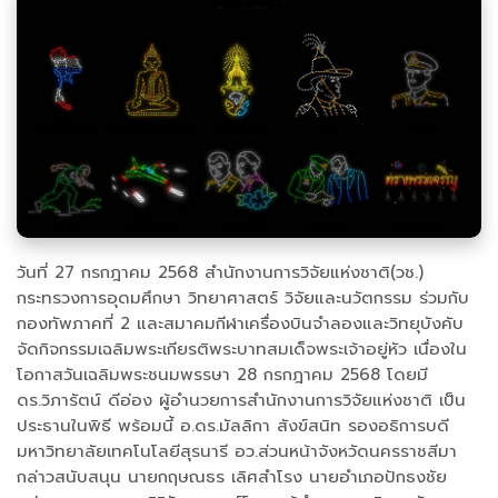
วันที่ 27 กรกฎาคม 2568 สำนักงานการวิจัยแห่งชาติ(วช.)
กระทรวงการอุดมศึกษา วิทยาศาสตร์ วิจัยและนวัตกรรม ร่วมกับ
กองทัพภาคที่ 2 และสมาคมกีฬาเครื่องบินจำลองและวิทยุบังคับ
จัดกิจกรรมเฉลิมพระเกียรติพระบาทสมเด็จพระเจ้าอยู่หัว เนื่องใน
โอกาสวันเฉลิมพระชนมพรรษา 28 กรกฎาคม 2568 โดยมี
ดร.วิภารัตน์ ดีอ่อง ผู้อำนวยการสำนักงานการวิจัยแห่งชาติ เป็น
ประธานในพิธี พร้อมนี้ อ.ดร.มัลลิกา สังข์สนิท รองอธิการบดี
มหาวิทยาลัยเทคโนโลยีสุรนารี อว.ส่วนหน้าจังหวัดนครราชสีมา
กล่าวสนับสนุน นายกฤษณธร เลิศสำโรง นายอำเภอปักธงชัย