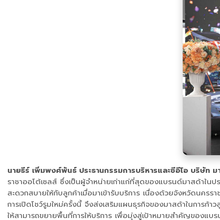
นายธีร์ เพิ่มพงศ์พันธ์ ประธานกรรมการบริหารและซีอีโอ บริษัท ม
ราชาออโต้เซลส์ ซึ่งเป็นผู้จำหน่ายเก่าแก่ที่สุดของแบรนด์มาสด้าใ
สะดวกสบายให้กับลูกค้าเมื่อมาเข้ารับบริการ เนื่องด้วยจังหวัดนคร
การเปิดโชว์รูมใหม่ครั้งนี้ จึงส่งเสริมแผนธุรกิจของมาสด้าในการก้
ให้สามารถขยายพื้นที่การให้บริการ เพื่อมุ่งสู่เป้าหมายสำคัญของแ