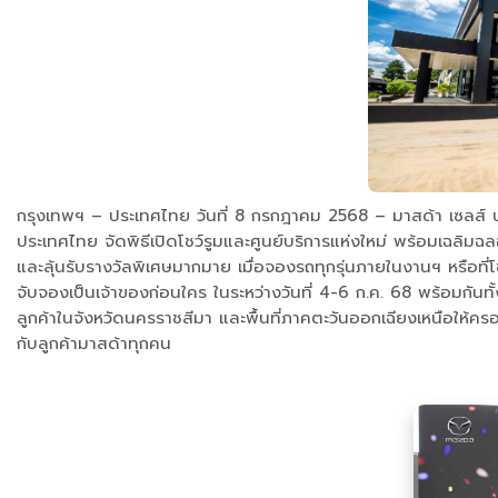
กรุงเทพฯ – ประเทศไทย วันที่ 8 กรกฎาคม 2568 – มาสด้า เซลส์ ป
ประเทศไทย จัดพิธีเปิดโชว์รูมและศูนย์บริการแห่งใหม่ พร้อมเฉลิมฉล
และลุ้นรับรางวัลพิเศษมากมาย เมื่อจองรถทุกรุ่นภายในงานฯ หรือที่
จับจองเป็นเจ้าของก่อนใคร ในระหว่างวันที่ 4-6 ก.ค. 68 พร้อมกันท
ลูกค้าในจังหวัดนครราชสีมา และพื้นที่ภาคตะวันออกเฉียงเหนือให้ค
กับลูกค้ามาสด้าทุกคน