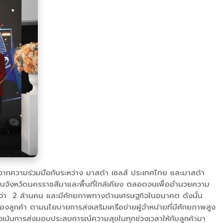
ดขึ้นจากความร่วมมือกันระหว่าง มาสด้า เซลส์ ประเทศไทย และมาสด้า
ค้าในจังหวัดนครราชสีมาและพื้นที่ใกล้เคียง ตลอดจนเพื่ออำนวยความ
มากกว่า 2 ล้านคน และมีศักยภาพทางด้านเศรษฐกิจในอนาคต ดังนั้น
ของลูกค้า ตามนโยบายการส่งเสริมเครือข่ายผู้จำหน่ายที่มีศักยภาพสูง
มุ่งเน้นการส่งมอบประสบการณ์ความสุขในทุกช่วงเวลาให้กับลูกค้ามา