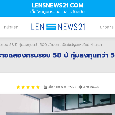
LENSNEWS21.COM
เว็บไซต์ศูนย์รวมข่าวสารทันสมัย
หน้าแรก
ข่าวสาร
รอบ 58 ปี ทุ่มลงทุนกว่า 500 ล้านบาท เปิดโชว์รูมแห่งใหม่ 4 สาขา
ราชฉลองครบรอบ 58 ปี ทุ่มลงทุนกว่า 50
เมื่อ : 08 ก.ค. 2568 ,
478 Views