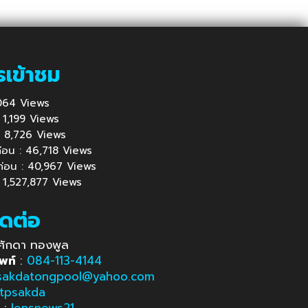
รเข้าชม
1,064 Views
 : 1,199 Views
้ : 8,726 Views
นก่อน : 46,718 Views
นก่อน : 40,967 Views
: 1,527,877 Views
ิดต่อ
ศักดา ทองพูล
พท์
:
084-113-4144
sakdatongpool@yahoo.com
tpsakda
e
:
lensnews21