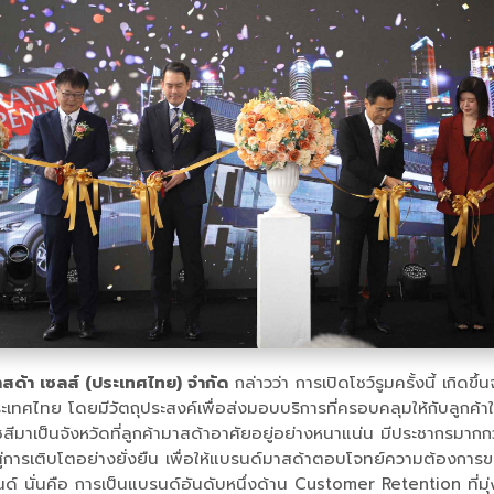
าสด้า เซลส์ (ประเทศไทย) จำกัด
กล่าวว่า การเปิดโชว์รูมครั้งนี้ เกิ
นประเทศไทย โดยมีวัตถุประสงค์เพื่อส่งมอบบริการที่ครอบคลุมให้กับลูก
ราชสีมาเป็นจังหวัดที่ลูกค้ามาสด้าอาศัยอยู่อย่างหนาแน่น มีประชากร
าวสู่การเติบโตอย่างยั่งยืน เพื่อให้แบรนด์มาสด้าตอบโจทย์ความต้องการ
บรนด์ นั่นคือ การเป็นแบรนด์อันดับหนึ่งด้าน Customer Retention ที่