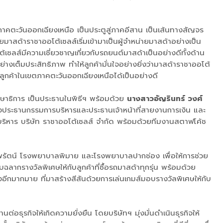
าคตะวันออกเฉียงเหนือ เป็นประตูสู่ภาคอีสาน เป็นเส้นทางสัญจร
สด้าราชาออโต้เซลส์เริ่มเข้ามาเป็นผู้จำหน่ายมาสด้าอย่างเป็น
ซลส์มีความเชี่ยวชาญเกี่ยวกับรถยนต์มาสด้าเป็นอย่างดีทั้งด้าน
งเต็มประสิทธิภาพ ทำให้ลูกค้ามั่นใจอย่างยิ่งว่ามาสด้าราชาออโต้
ลูกค้าในเขตภาคตะวันออกเฉียงเหนือได้เป็นอย่างดี
กษาธิการ เป็นประธานในพิธีฯ พร้อมด้วย
นางสาวอัญรินทร์ วงศ์
ประธานกรรมการบริหารและประธานเจ้าหน้าที่สายงานการเงิน และ
้บริหาร บริษัท ราชาออโต้เซลส์ จำกัด พร้อมด้วยทีมงานสตาฟโค้ช
ทพรัตน์ โรงพยาบาลพิมาย และโรงพยาบาลปากช่อง เพื่อให้การช่วย
ฉลากรางวัลพิเศษให้กับลูกค้าที่ซื้อรถมาสด้าทุกรุ่น พร้อมด้วย
ีกมากมาย ที่มาสร้างสีสันด้วยการเล่นเกมส์มอบรางวัลพิเศษให้กับ
สานต่อธุรกิจให้เกิดความยั่งยืน โดยบริษัทฯ มุ่งมั่นดำเนินธุรกิจให้