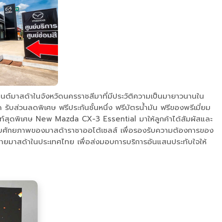
นต์มาสด้าในจังหวัดนครราชสีมาที่มีประวัติความเป็นมายาวนานใน
รับส่วนลดพิเศษ ฟรีประกันชั้นหนึ่ง ฟรีบัตรน้ำมัน ฟรีของพรีเมี่ยม
ฮไลท์สุดพิเศษ New Mazda CX-3 Essential มาให้ลูกค้าได้สัมผัสและ
ยกระดับศักยภาพของมาสด้าราชาออโต้เซลส์ เพื่อรองรับความต้องการของ
หน่ายมาสด้าในประเทศไทย เพื่อส่งมอบการบริการอันแสนประทับใจให้