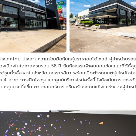
ระเทศไทย ประสานความร่วมมือกับกลุ่มราชาออโต้เซลส์ ผู้จำหน่ายรถย
องเนื่องในโอกาสครบรอบ 58 ปี จัดกิจกรรมพิเศษมอบข้อเสนอที่ดีที่สุด 
โชว์รูมทั้งสี่สาขาในจังหวัดนครราชสีมา พร้อมเปิดตัวรถยนต์รุ่นใหม่ไ
ั้ง 4 สาขา การเปิดโชว์รูมและศูนย์บริการใหม่ครั้งนี้ยังถือเป็นการ
รอบคลุมมากยิ่งขึ้น ตามกลยุทธ์การเสริมสร้างความแข็งแกร่งของผู้จำ