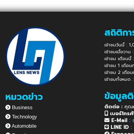
สถิติกา
เข้าชมวันนี้ : 
เข้าชมเมื่อวาน
เข้าชม เดือนนี
เข้าชม 1 เดือ
เข้าชม 2 เดือ
เข้าชมทั้งหมด 
ข้อมูลต
หมวดข่าว
ติดต่อ :
คุณ
Business
เบอร์โทรศั
Technology
E-Mail
:
LINE ID
:
Automobile
Fanpag