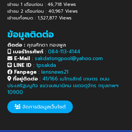
เข้าชม 1 เดือนก่อน : 46,718 Views
เข้าชม 2 เดือนก่อน : 40,967 Views
เข้าชมทั้งหมด : 1,527,877 Views
ข้อมูลติดต่อ
ติดต่อ :
คุณศักดา ทองพูล
เบอร์โทรศัพท์
:
084-113-4144
E-Mail
:
sakdatongpool@yahoo.com
LINE ID
:
tpsakda
Fanpage
:
lensnews21
ที่อยู่ติดต่อ
:
41/166 เมโทรลักซ์ เกษตร ถนน
ประเสริฐมนูกิจ แขวงเสนานิคม เขตจตุจักร กรุงเทพฯ
10900
จัดการข้อมูลเว็บไซต์