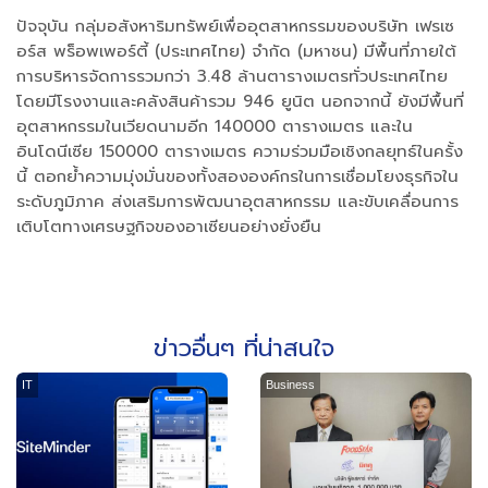
ปัจจุบัน กลุ่มอสังหาริมทรัพย์เพื่ออุตสาหกรรมของบริษัท เฟรเซ
อร์ส พร็อพเพอร์ตี้ (ประเทศไทย) จำกัด (มหาชน) มีพื้นที่ภายใต้
การบริหารจัดการรวมกว่า 3.48 ล้านตารางเมตรทั่วประเทศไทย
โดยมีโรงงานและคลังสินค้ารวม 946 ยูนิต นอกจากนี้ ยังมีพื้นที่
อุตสาหกรรมในเวียดนามอีก 140000 ตารางเมตร และใน
อินโดนีเซีย 150000 ตารางเมตร ความร่วมมือเชิงกลยุทธ์ในครั้ง
นี้ ตอกย้ำความมุ่งมั่นของทั้งสององค์กรในการเชื่อมโยงธุรกิจใน
ระดับภูมิภาค ส่งเสริมการพัฒนาอุตสาหกรรม และขับเคลื่อนการ
เติบโตทางเศรษฐกิจของอาเซียนอย่างยั่งยืน
ข่าวอื่นๆ ที่น่าสนใจ
IT
Business