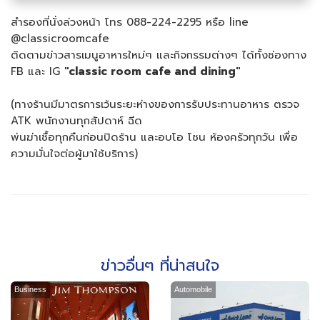
สำรองที่นั่งล่วงหน้า โทร 088-224-2295 หรือ line
@classicroomcafe
ติดตามข่าวสารเมนูอาหารใหม่ๆ และกิจกรรมต่างๆ ได้ทั้งช่องทาง
FB และ IG
"classic room cafe and dining"
(ทางร้านมีมาตรการเว้นระยะห่างของการรับประทานอาหาร ตรวจ
ATK พนักงานทุกสัปดาห์ ฉีด
พ่นฆ่าเชื้อทุกคืนก่อนปิดร้าน และอบโอ โซน ห้องครัวทุกวัน เพื่อ
ความมั่นใจต่อผู้มาใช้บริการ)
ข่าวอื่นๆ ที่น่าสนใจ
Business
Automobile