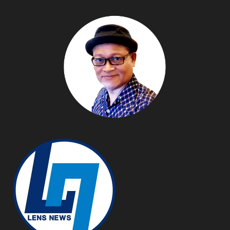
อาเซียนสู่ตลาดสากล