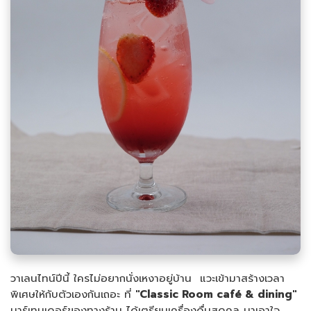
วาเลนไทน์ปีนี้ ใครไม่อยากนั่งเหงาอยู่บ้าน แวะเข้ามาสร้างเวลา
พิเศษให้กับตัวเองกันเถอะ ที่
"Classic Room café & dining"
บาร์เทนเดอร์ของทางร้าน ได้เตรียมเครื่องดื่มสุดคูล มาเอาใจ