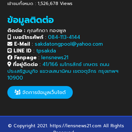
เข้าชมทั้งหมด : 1,526,678 Views
ข้อมูลติดต่อ
ติดต่อ :
คุณศักดา ทองพูล
เบอร์โทรศัพท์
:
084-113-4144
E-Mail
:
sakdatongpool@yahoo.com
LINE ID
:
tpsakda
Fanpage
:
lensnews21
ที่อยู่ติดต่อ
:
41/166 เมโทรลักซ์ เกษตร ถนน
ประเสริฐมนูกิจ แขวงเสนานิคม เขตจตุจักร กรุงเทพฯ
10900
จัดการข้อมูลเว็บไซต์
© Copyright 2021. https://lensnews21.com All Rights