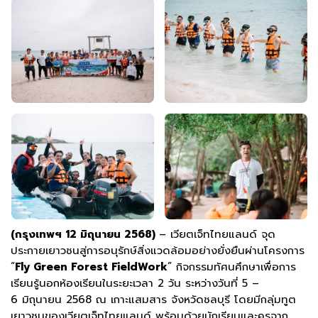
(กรุงเทพฯ 12 มิถุนายน 2568)
– เวียตเจ็ทไทยแลนด์ จุด
ประกายเยาวชนสู่การอนุรักษ์สิ่งแวดล้อมอย่างยั่งยืนผ่านโครงการ
“
Fly Green Forest FieldWork
” กิจกรรมทัศนศึกษาเพื่อการ
เรียนรู้นอกห้องเรียนในระยะเวลา 2 วัน ระหว่างวันที่ 5 –
6 มิถุนายน 2568 ณ เกาะแสมสาร จังหวัดชลบุรี โดยมีกลุ่มทูต
เยาวชนของเวียตเจ็ทไทยแลนด์ พร้อมด้วยนักเรียนและครูจาก