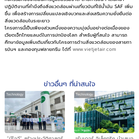
ปฏิบัติงานที่คำนึงถึงสิ่งแวดล้อมผ่านเที่ยวบินที่ใช้น้ำมัน SAF เพิ่ม
ขึ้น เพื่อสร้างการเปลี่ยนแปลงเชิงบวกและส่งเสริมความยั่งยืนต่อ
สิ่งแวดล้อมในระยะยาว
โครงการนี้เป็นเพียงส่วนหนึ่งของความมุ่งมั่นอย่างต่อเนื่องของ
เวียตเจ็ทไทยแลนด์ในการปกป้องโลก สำหรับผู้ที่สนใจ สามารถ
ศึกษาข้อมูลเพิ่มเติมเกี่ยวกับโครงการด้านสิ่งแวดล้อมของสายกา
รบินฯ และกองทุนฟลายกรีน ได้ที่
www.vietjetair.com
ข่าวอื่นๆ ที่น่าสนใจ
Technology
Technology
“บีไอจี” สร้างประวัติศาสตร์
ชไนเดอร์ อิเล็คทริค นำเสนอ