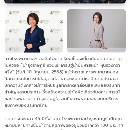
ทางโรงพยาบาลฯ ขอถือโอกาสเรียนชี้แจงเกี่ยวกับบทความล่าสุด
ในหัวข้อ “บำรุงราษฎร์ ซวนเซ! เศรษฐีน้ำมันหายหน้า หุ้นร่วงกว่า
ครึ่ง” (วันที่ 10 มิถุนายน 2568) แม้ว่าเราจะเคารพบทบาทของ
สื่อมวลชนในการให้ข้อมูลแก่สาธารณชน แต่เรามีความกังวลว่า
บทความดังกล่าวมีการให้ข้อมูลที่คลาดเคลื่อนและละเลยบริบทที่
สำคัญหลายประการ ซึ่งสร้างความเข้าใจผิดเกี่ยวกับสถานการณ์
ของโรงพยาบาลบำรุงราษฎร์ รวมถึงภาพรวมของระบบบริการ
สุขภาพของประเทศไทย
ตลอดระยะเวลา 45 ปีที่ผ่านมา โรงพยาบาลบำรุงราษฎร์ เป็นจุด
หมายปลายทางชั้นนำด้านสุขภาพของผู้ป่วยจากกว่า 190 ประเทศ