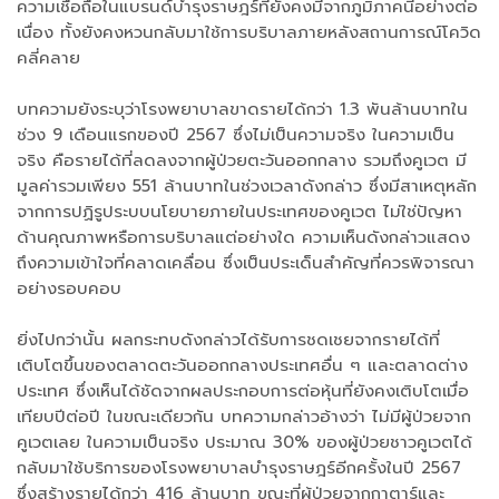
ความเชื่อถือในแบรนด์บำรุงราษฎร์ที่ยังคงมีจากภูมิภาคนี้อย่างต่อ
เนื่อง ทั้งยังคงหวนกลับมาใช้การบริบาลภายหลังสถานการณ์โควิด
คลี่คลาย
บทความยังระบุว่าโรงพยาบาลขาดรายได้กว่า 1.3 พันล้านบาทใน
ช่วง 9 เดือนแรกของปี 2567 ซึ่งไม่เป็นความจริง ในความเป็น
จริง คือรายได้ที่ลดลงจากผู้ป่วยตะวันออกกลาง รวมถึงคูเวต มี
มูลค่ารวมเพียง 551 ล้านบาทในช่วงเวลาดังกล่าว ซึ่งมีสาเหตุหลัก
จากการปฏิรูประบบนโยบายภายในประเทศของคูเวต ไม่ใช่ปัญหา
ด้านคุณภาพหรือการบริบาลแต่อย่างใด ความเห็นดังกล่าวแสดง
ถึงความเข้าใจที่คลาดเคลื่อน ซึ่งเป็นประเด็นสำคัญที่ควรพิจารณา
อย่างรอบคอบ
ยิ่งไปกว่านั้น ผลกระทบดังกล่าวได้รับการชดเชยจากรายได้ที่
เติบโตขึ้นของตลาดตะวันออกกลางประเทศอื่น ๆ และตลาดต่าง
ประเทศ ซึ่งเห็นได้ชัดจากผลประกอบการต่อหุ้นที่ยังคงเติบโตเมื่อ
เทียบปีต่อปี ในขณะเดียวกัน บทความกล่าวอ้างว่า ไม่มีผู้ป่วยจาก
คูเวตเลย ในความเป็นจริง ประมาณ 30% ของผู้ป่วยชาวคูเวตได้
กลับมาใช้บริการของโรงพยาบาลบำรุงราษฎร์อีกครั้งในปี 2567
ซึ่งสร้างรายได้กว่า 416 ล้านบาท ขณะที่ผู้ป่วยจากกาตาร์และ