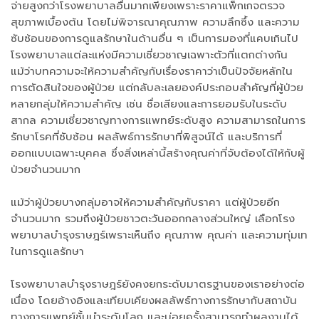
จ่ายสูงกว่าโรงพยาบาลอื่นมากเพียงเพราะราคาแพ็กเกจตรวจ
สุขภาพเบื้องต้น โดยไม่พิจารณาคุณภาพ ความลึกซึ้ง และความ
ซับซ้อนของการดูแลรักษาในด้านอื่น ๆ เป็นการมองที่แคบเกินไป
โรงพยาบาลแต่ละแห่งมีความเชี่ยวชาญเฉพาะตัวที่แตกต่างกัน
แม้ว่าบทความจะให้ความสำคัญกับเรื่องราคาว่าเป็นปัจจัยหลักใน
การตัดสินใจของผู้ป่วย แต่กลับละเลยองค์ประกอบสำคัญที่ผู้ป่วย
หลายกลุ่มให้ความสำคัญ เช่น ชื่อเสียงและการยอมรับในระดับ
สากล ความเชี่ยวชาญทางการแพทย์ระดับสูง ความสามารถในการ
รักษาโรคที่ซับซ้อน ผลลัพธ์การรักษาที่พิสูจน์ได้ และบริการที่
ออกแบบเฉพาะบุคคล ซึ่งสิ่งเหล่านี้สร้างคุณค่าที่จับต้องได้ให้กับผู้
ป่วยจำนวนมาก
แม้ว่าผู้ป่วยบางกลุ่มอาจให้ความสำคัญกับราคา แต่ผู้ป่วยอีก
จำนวนมาก รวมถึงผู้ป่วยชาวตะวันออกกลางส่วนใหญ่ เลือกโรง
พยาบาลบำรุงราษฎร์เพราะเห็นถึง คุณภาพ คุณค่า และความทุ่มเท
ในการดูแลรักษา
โรงพยาบาลบำรุงราษฎร์ยังคงยกระดับมาตรฐานของเราอย่างต่อ
เนื่อง โดยอ้างอิงและเทียบเคียงผลลัพธ์ทางการรักษากับสถาบัน
ทางการแพทย์ชั้นนำระดับโลก และบ่อยครั้งสามารถทำผลงานได้