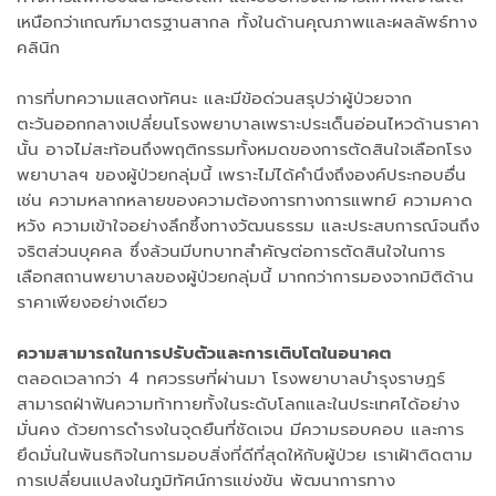
เหนือกว่าเกณฑ์มาตรฐานสากล ทั้งในด้านคุณภาพและผลลัพธ์ทาง
คลินิก
การที่บทความแสดงทัศนะ และมีข้อด่วนสรุปว่าผู้ป่วยจาก
ตะวันออกกลางเปลี่ยนโรงพยาบาลเพราะประเด็นอ่อนไหวด้านราคา
นั้น อาจไม่สะท้อนถึงพฤติกรรมทั้งหมดของการตัดสินใจเลือกโรง
พยาบาลฯ ของผู้ป่วยกลุ่มนี้ เพราะไม่ได้คำนึงถึงองค์ประกอบอื่น
เช่น ความหลากหลายของความต้องการทางการแพทย์ ความคาด
หวัง ความเข้าใจอย่างลึกซึ้งทางวัฒนธรรม และประสบการณ์จนถึง
จริตส่วนบุคคล ซึ่งล้วนมีบทบาทสำคัญต่อการตัดสินใจในการ
เลือกสถานพยาบาลของผู้ป่วยกลุ่มนี้ มากกว่าการมองจากมิติด้าน
ราคาเพียงอย่างเดียว
ความสามารถในการปรับตัวและการเติบโตในอนาคต
ตลอดเวลากว่า 4 ทศวรรษที่ผ่านมา โรงพยาบาลบำรุงราษฎร์
สามารถฝ่าฟันความท้าทายทั้งในระดับโลกและในประเทศได้อย่าง
มั่นคง ด้วยการดำรงในจุดยืนที่ชัดเจน มีความรอบคอบ และการ
ยึดมั่นในพันธกิจในการมอบสิ่งที่ดีที่สุดให้กับผู้ป่วย เราเฝ้าติดตาม
การเปลี่ยนแปลงในภูมิทัศน์การแข่งขัน พัฒนาการทาง