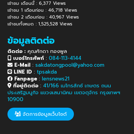
เข้าชม เดือนนี้ : 6,377 Views
เข้าชม 1 เดือนก่อน : 46,718 Views
เข้าชม 2 เดือนก่อน : 40,967 Views
เข้าชมทั้งหมด : 1,525,528 Views
ข้อมูลติดต่อ
ติดต่อ :
คุณศักดา ทองพูล
เบอร์โทรศัพท์
:
084-113-4144
E-Mail
:
sakdatongpool@yahoo.com
LINE ID
:
tpsakda
Fanpage
:
lensnews21
ที่อยู่ติดต่อ
:
41/166 เมโทรลักซ์ เกษตร ถนน
ประเสริฐมนูกิจ แขวงเสนานิคม เขตจตุจักร กรุงเทพฯ
10900
จัดการข้อมูลเว็บไซต์