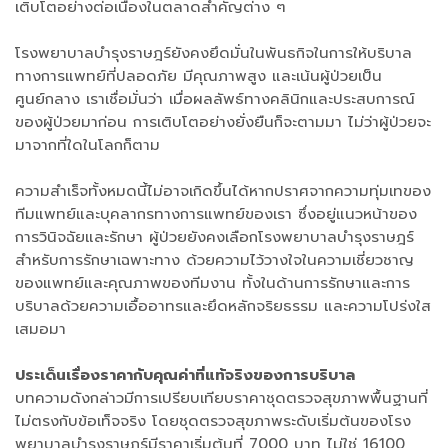
เติบโตอย่างต่อเนื่องในตลาดสำคัญต่าง ๆ
โรงพยาบาลบำรุงราษฎร์ยังคงยึดมั่นในพันธกิจในการให้บริบาล
ทางการแพทย์ที่ปลอดภัย มีคุณภาพสูง และเน้นผู้ป่วยเป็น
ศูนย์กลาง เราเชื่อมั่นว่า เมื่อผลลัพธ์ทางคลินิกและประสบการณ์
ของผู้ป่วยมาก่อน การเติบโตอย่างยั่งยืนก็จะตามมา ไม่ว่าผู้ป่วยจะ
มาจากที่ใดในโลกก็ตาม
ความสำเร็จทั้งหมดนี้ไม่อาจเกิดขึ้นได้หากปราศจากความทุ่มเทของ
ทีมแพทย์และบุคลากรทางการแพทย์ของเรา ซึ่งอยู่แนวหน้าของ
การวินิจฉัยและรักษา ผู้ป่วยยังคงเลือกโรงพยาบาลบำรุงราษฎร์
สำหรับการรักษาเฉพาะทาง ด้วยความไว้วางใจในความเชี่ยวชาญ
ของแพทย์และคุณภาพของทีมงาน ทั้งในด้านการรักษาและการ
บริบาลด้วยความเอื้ออาทรและยึดหลักจริยธรรม และความโปร่งใส
เสมอมา
ประเด็นเรื่องราคากับคุณค่าที่แท้จริงของการบริบาล
บทความดังกล่าวมีการเปรียบเทียบราคาชุดตรวจสุขภาพพื้นฐานที่
ไม่ตรงกับข้อเท็จจริง โดยชุดตรวจสุขภาพระดับเริ่มต้นของโรง
พยาบาลบำรุงราษฎร์มีราคาเริ่มต้นที่ 7000 บาท ไม่ใช่ 16100