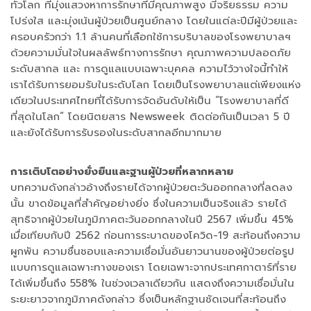
ทั่วโลก ที่มุ่งแสวงหาการรักษาที่มีคุณภาพสูง มีจริยธรรม ความ
โปร่งใส และมุ่งเน้นผู้ป่วยเป็นศูนย์กลาง โดยในแต่ละปีมีผู้ป่วยและ
ครอบครัวกว่า 1.1 ล้านคนที่เลือกใช้การบริบาลของโรงพยาบาลฯ
ด้วยความมั่นใจในผลลัพธ์ทางการรักษา คุณภาพความปลอดภัย
ระดับสากล และ การดูแลแบบเฉพาะบุคคล ความไว้วางใจนี้ทำให้
เราได้รับการยอมรับในระดับโลก โดยเป็นโรงพยาบาลแต่เพียงแห่ง
เดียวในประเทศไทยที่ได้รับการจัดอันดับให้เป็น “โรงพยาบาลที่ดี
ที่สุดในโลก” โดยนิตยสาร Newsweek ติดต่อกันเป็นเวลา 5 ปี
และยังได้รับการรับรองในระดับสากลอีกมากมาย
การเติบโตอย่างยั่งยืนและฐานผู้ป่วยที่หลากหลาย
บทความดังกล่าวอ้างถึงรายได้จากผู้ป่วยตะวันออกกลางที่ลดลง
นั้น ขาดข้อมูลที่สำคัญอย่างยิ่ง ซึ่งในความเป็นจริงแล้ว รายได้
สุทธิจากผู้ป่วยในภูมิภาคตะวันออกกลางในปี 2567 เพิ่มขึ้น 45%
เมื่อเทียบกับปี 2562 ก่อนการระบาดของโควิด-19 สะท้อนถึงความ
ผูกพัน ความชื่นชอบและความเชื่อมั่นอันยาวนานของผู้ป่วยต่อรูป
แบบการดูแลเฉพาะทางของเรา โดยเฉพาะจากประเทศกาตาร์ที่ราย
ได้เพิ่มขึ้นถึง 558% ในช่วงเวลาเดียวกัน แสดงถึงความเชื่อมั่นใน
ระยะยาวจากภูมิภาคดังกล่าว ซึ่งเป็นหลักฐานชัดเจนที่สะท้อนถึง