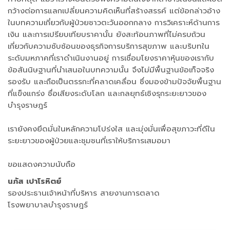
กว้างต่อการแลกเปลี่ยนความคิดเห็นที่สร้างสรรค์ แต่ข้อกล่าวอ้าง
ในบทความเกี่ยวกับผู้ป่วยชาวตะวันออกกลาง การวิเคราะห์ด้านการ
เงิน และการเปรียบเทียบราคานั้น ยังสะท้อนภาพที่ไม่ครบถ้วน
เกี่ยวกับความซับซ้อนของธุรกิจการบริการสุขภาพ และบริบทใน
ระดับมหภาคที่เราดำเนินงานอยู่ การเชื่อมโยงราคาหุ้นของเรากับ
ข้อสันนิษฐานที่นำเสนอในบทความนั้น จึงไม่มีพื้นฐานข้อเท็จจริง
รองรับ และถือเป็นตรรกะที่คลาดเคลื่อน ซึ่งมองข้ามปัจจัยพื้นฐาน
ที่แข็งแกร่ง ชื่อเสียงระดับโลก และกลยุทธ์เชิงรุกระยะยาวของ
บำรุงราษฎร์
เรายังคงยึดมั่นในหลักความโปร่งใส และมุ่งมั่นเพื่อสุขภาวะที่ดีใน
ระยะยาวของผู้ป่วยและชุมชนที่เราให้บริการเสมอมา
ขอแสดงความนับถือ
นภัส เปาโรหิตย์
รองประธานเจ้าหน้าที่บริหาร สายงานการตลาด
โรงพยาบาลบำรุงราษฎร์