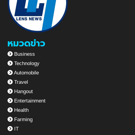
หมวดข่าว
Business
Technology
Automobile
Travel
Hangout
Entertainment
Health
Farming
IT