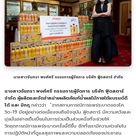
นางสาวจันทรา พงศ์ศรี กรรมการผู้จัดการ บริษัท ฟู้ดสตาร์ จำกัด
นางสาวจันทรา พงศ์ศรี กรรมการผู้จัดการ บริษัท ฟู้ดสตาร์
จำกัด ผู้ผลิตและจัดจำหน่ายผลิตภัณฑ์น้ำผลไม้ภายใต้แบรนด์ดี
โด้ และ มิกกุ
กล่าวว่า “จากสถานการณ์การแพร่ระบาดของโค
วิด-19 มีอยู่อย่างต่อเนื่องจนถึงปัจจุบัน ฟู้ดสตาร์ มีความหวังและ
มุ่งมั่นอย่างเต็มเปี่ยมในการร่วมเป็นส่วนหนึ่งที่จะช่วยให้
วิกฤตการณ์การแพร่ระบาดครั้งนี้ดีขึ้น อีกทั้งเรามีความห่วงใยใน
การปฏิบัติหน้าที่ดูแลสุขภาพและความปลอดภัยของประชาชน