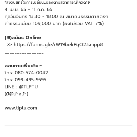
*สงวนสิทธิ์ในการเปลี่ยนแปลงตามสถาการณ์โควิด19
4 เม.ย. 65 - 11 ก.ค. 65
ทุกวันจันทร์ 13.30 - 18.00 ณ สมาคมธรรมศาสตร์ฯ
ค่าธรรมเนียม 109,000 บาท (ยังไม่รวม VAT 7%)
(!!!)สมัคร Online
>> https://forms.gle/rW19bekPqQ2Jsmpp8
________________
สอบถามเพิ่มเติม:-
โทร: 080-574-0042
โทร: 099-495-9595
LINE : @TLPTU
(มี@นำหน้า)
www.tlptu.com