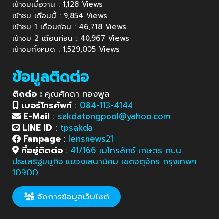
เข้าชมเมื่อวาน : 1,128 Views
เข้าชม เดือนนี้ : 9,854 Views
เข้าชม 1 เดือนก่อน : 46,718 Views
เข้าชม 2 เดือนก่อน : 40,967 Views
เข้าชมทั้งหมด : 1,529,005 Views
ข้อมูลติดต่อ
ติดต่อ :
คุณศักดา ทองพูล
เบอร์โทรศัพท์
:
084-113-4144
E-Mail
:
sakdatongpool@yahoo.com
LINE ID
:
tpsakda
Fanpage
:
lensnews21
ที่อยู่ติดต่อ
:
41/166 เมโทรลักซ์ เกษตร ถนน
ประเสริฐมนูกิจ แขวงเสนานิคม เขตจตุจักร กรุงเทพฯ
10900
จัดการข้อมูลเว็บไซต์