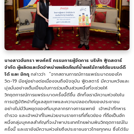
นางสาวจันทรา พงศ์ศรี กรรมการผู้จัดการ บริษัท ฟู้ดสตาร์
จำกัด ผู้ผลิตและจัดจำหน่ายผลิตภัณฑ์น้ำผลไม้ภายใต้แบรนด์ดี
โด้ และ มิกกุ
กล่าวว่า “จากสถานการณ์การแพร่ระบาดของโค
วิด-19 มีอยู่อย่างต่อเนื่องจนถึงปัจจุบัน ฟู้ดสตาร์ มีความหวังและ
มุ่งมั่นอย่างเต็มเปี่ยมในการร่วมเป็นส่วนหนึ่งที่จะช่วยให้
วิกฤตการณ์การแพร่ระบาดครั้งนี้ดีขึ้น อีกทั้งเรามีความห่วงใยใน
การปฏิบัติหน้าที่ดูแลสุขภาพและความปลอดภัยของประชาชน
อย่างไม่มีวันหยุดของทีมบุคลากรทางการแพทย์ เจ้าหน้าที่ทหาร
ตำรวจ และเจ้าหน้าที่ในหน่วยงานราชการที่เกี่ยวข้อง ที่ถือเป็นอีก
หนึ่งกลุ่มบุคคลสำคัญที่จะนำพาประเทศไทยผ่านพ้นวิกฤตการณ์ใน
ครั้งนี้ และเรายังมีความห่วงใยถึงประชาชนชาวไทยทุกคน ซึ่งได้รับ