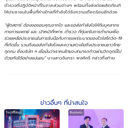
ตำรวจที่ปฏิบัติหน้าที่ในภาคส่วนต่างๆ พร้อมทั้งส่งต่อผลิตภัณฑ์
ให้ประชาชนในพื้นที่ห่างไกลที่กำลังได้รับความเดือดร้อนอีกด้วย
“ฟู้ดสตาร์ ต้องขอขอบคุณจากใจ และขอส่งกำลังใจให้ทีมบุคลากร
ทางการแพทย์ และ เจ้าหน้าที่ทหาร ตำรวจ ที่ทุ่มเทในการทำงานเพื่อ
ช่วยเหลือประชาชนในการรับมือกับการแพร่ระบาดของไวรัสโควิด-19
ที่เกิดขึ้น รวมถึงขอส่งกำลังใจและความห่วงใยถึงประชาชนชาวไทย
ทุกคน ซึ่งบริษัท ฯ เชื่อมั่นว่าเราคนไทยจะสามารถก้าวผ่านวิกฤตนี้ไป
ด้วยกันได้อย่างแน่นอน”
นางสาวจันทรา พงศ์ศรี กล่าวทิ้งท้าย
ข่าวอื่นๆ ที่น่าสนใจ
Technology
Business