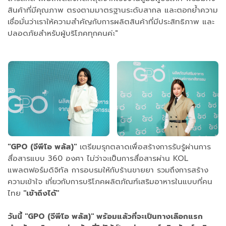
สินค้าที่มีคุณภาพ ตรงตามมาตรฐานระดับสากล และตอกย้ำความ
เชื่อมั่นว่าเราให้ความสำคัญกับการผลิตสินค้าที่มีประสิทธิภาพ และ
ปลอดภัยสำหรับผู้บริโภคทุกคนค่ะ"
"GPO (จีพีโอ พลัส)"
เตรียมรุกตลาดเพื่อสร้างการรับรู้ผ่านการ
สื่อสารแบบ 360 องศา ไม่ว่าจะเป็นการสื่อสารผ่าน KOL
แพลตฟอร์มดิจิทัล การอบรมให้กับร้านขายยา รวมถึงการสร้าง
ความเข้าใจ เกี่ยวกับการบริโภคผลิตภัณฑ์เสริมอาหารในแบบที่คน
ไทย
"เข้าถึงได้"
วันนี้ "GPO (จีพีโอ พลัส)" พร้อมแล้วที่จะเป็นทางเลือกแรก