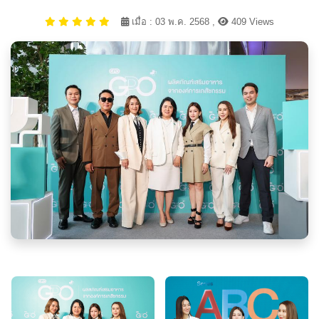
เมื่อ : 03 พ.ค. 2568 ,
409 Views