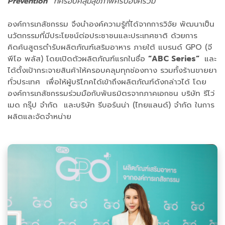
Prevention”
ที่ครอบคลุมสุขภาพครบองค์รวม”
องค์การเภสัชกรรม จึงนำองค์ความรู้ที่ได้จากการวิจัย พัฒนาเป็น
นวัตกรรมที่มีประโยชน์ต่อประชาชนและประเทศชาติ ด้วยการ
คิดค้นสูตรตำรับผลิตภัณฑ์เสริมอาหาร ภายใต้ แบรนด์ GPO (จี
พีโอ พลัส) โดยเปิดตัวผลิตภัณฑ์แรกในชื่อ
“ABC Series”
และ
ได้ตั้งเป้ากระจายสินค้าให้ครอบคลุมทุกช่องทาง รวมทั้งร้านขายยา
ทั่วประเทศ เพื่อให้ผู้บริโภคได้เข้าถึงผลิตภัณฑ์ดังกล่าวได้ โดย
องค์การเภสัชกรรมร่วมมือกับพันธมิตรจากภาคเอกชน บริษัท รีโว่
เมด กรุ๊ป จำกัด และบริษัท รีบอร์นน่า (ไทยแลนด์) จำกัด ในการ
ผลิตและจัดจำหน่าย