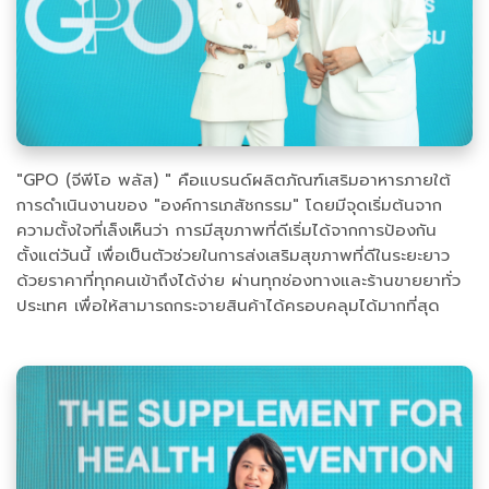
"GPO (จีพีโอ พลัส) " คือแบรนด์ผลิตภัณฑ์เสริมอาหารภายใต้
การดำเนินงานของ "องค์การเภสัชกรรม" โดยมีจุดเริ่มต้นจาก
ความตั้งใจที่เล็งเห็นว่า การมีสุขภาพที่ดีเริ่มได้จากการป้องกัน
ตั้งแต่วันนี้ เพื่อเป็นตัวช่วยในการส่งเสริมสุขภาพที่ดีในระยะยาว
ด้วยราคาที่ทุกคนเข้าถึงได้ง่าย ผ่านทุกช่องทางและร้านขายยาทั่ว
ประเทศ เพื่อให้สามารถกระจายสินค้าได้ครอบคลุมได้มากที่สุด