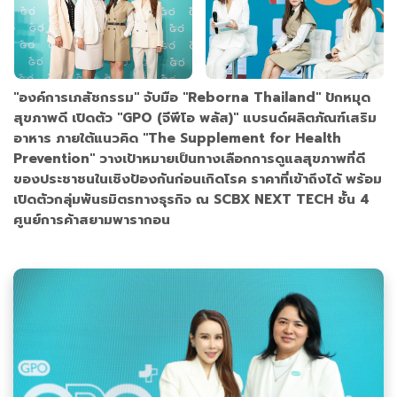
"องค์การเภสัชกรรม" จับมือ "Reborna Thailand" ปักหมุด
สุขภาพดี เปิดตัว "GPO (จีพีโอ พลัส)" แบรนด์ผลิตภัณฑ์เสริม
อาหาร ภายใต้แนวคิด "The Supplement for Health
Prevention" วางเป้าหมายเป็นทางเลือกการดูแลสุขภาพที่ดี
ของประชาชนในเชิงป้องกันก่อนเกิดโรค ราคาที่เข้าถึงได้ พร้อม
เปิดตัวกลุ่มพันธมิตรทางธุรกิจ ณ SCBX NEXT TECH ชั้น 4
ศูนย์การค้าสยามพารากอน