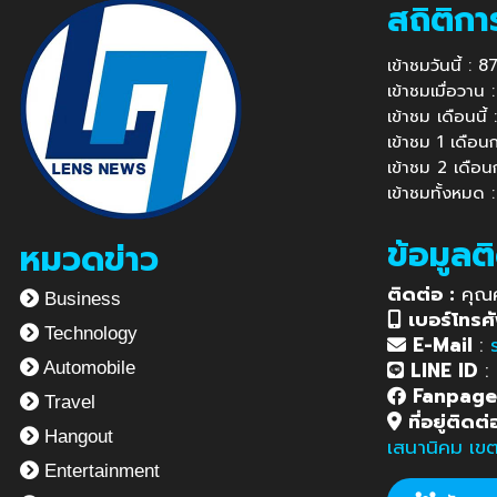
สถิติกา
เข้าชมวันนี้ :
เข้าชมเมื่อวาน
เข้าชม เดือนนี
เข้าชม 1 เดือ
เข้าชม 2 เดือ
เข้าชมทั้งหมด 
ข้อมูลต
หมวดข่าว
ติดต่อ :
คุณ
Business
เบอร์โทรศั
Technology
E-Mail
:
LINE ID
:
Automobile
Fanpag
Travel
ที่อยู่ติดต่
Hangout
เสนานิคม เข
Entertainment