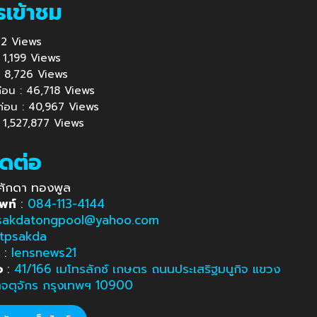
รเข้าชม
 872 Views
 : 1,199 Views
้ : 8,726 Views
นก่อน : 46,718 Views
นก่อน : 40,967 Views
: 1,527,877 Views
ิดต่อ
ศักดา ทองพูล
พท์
:
084-113-4144
sakdatongpool@yahoo.com
tpsakda
e
:
lensnews21
อ
:
41/166 เมโทรลักซ์ เกษตร ถนนประเสริฐมนูกิจ แขวง
ตจตุจักร กรุงเทพฯ 10900