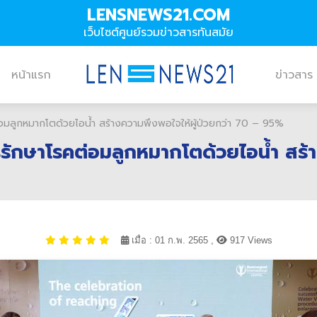
LENSNEWS21.COM
เว็บไซต์ศูนย์รวมข่าวสารทันสมัย
หน้าแรก
ข่าวสาร
อมลูกหมากโตด้วยไอน้ำ สร้างความพึงพอใจให้ผู้ป่วยกว่า 70 – 95%
รักษาโรคต่อมลูกหมากโตด้วยไอน้ำ สร้า
เมื่อ : 01 ก.พ. 2565 ,
917 Views