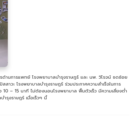
ติการด้านการแพทย์ โรงพยาบาลบำรุงราษฎร์ และ นพ. วิโรจน์ ชดช้อย
ินปัสสาวะ โรงพยาบาลบำรุงราษฎร์ ร่วมประกาศความสำเร็จในการ
 10 – 15 นาที ไม่ต้องนอนโรงพยาบาล ฟื้นตัวเร็ว มีความเสี่ยงต่ำ
งราษฎร์ เมื่อเร็วๆ นี้