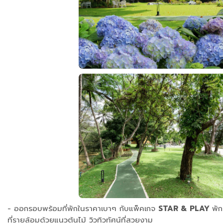
- ออกรอบพร้อมที่พักในราคาเบาๆ กับแพ็คเกจ
STAR & PLAY
พัก
ที่รายล้อมด้วยแนวต้นไม้ วิวทิวทัศน์ที่สวยงาม