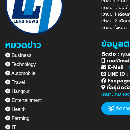
เข้าชมเมื่อวาน
เข้าชม เดือนนี
เข้าชม 1 เดือ
เข้าชม 2 เดือ
เข้าชมทั้งหมด
ข้อมูลต
หมวดข่าว
ติดต่อ :
คุณ
Business
เบอร์โทรศั
Technology
E-Mail
:
LINE ID
:
Automobile
Fanpag
Travel
ที่อยู่ติดต่
Hangout
เสนานิคม เข
Entertainment
จัดการข
Health
Farming
IT