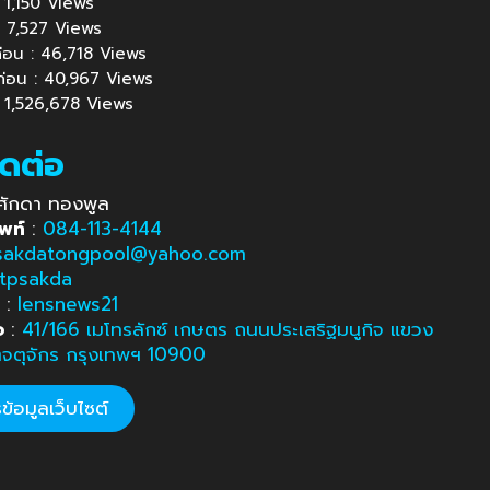
 : 1,150 Views
้ : 7,527 Views
นก่อน : 46,718 Views
นก่อน : 40,967 Views
 : 1,526,678 Views
ิดต่อ
ศักดา ทองพูล
พท์
:
084-113-4144
sakdatongpool@yahoo.com
tpsakda
e
:
lensnews21
อ
:
41/166 เมโทรลักซ์ เกษตร ถนนประเสริฐมนูกิจ แขวง
ตจตุจักร กรุงเทพฯ 10900
้อมูลเว็บไซต์