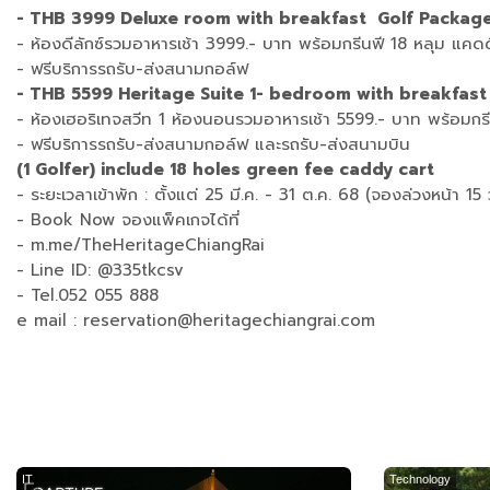
- THB 3999 Deluxe room with breakfast Golf Package 
- ห้องดีลักซ์รวมอาหารเช้า 3999.- บาท พร้อมกรีนฟี 18 หลุม แคดด
- ฟรีบริการรถรับ-ส่งสนามกอล์ฟ
- THB 5599 Heritage Suite 1- bedroom with breakfast 
- ห้องเฮอริเทจสวีท 1 ห้องนอนรวมอาหารเช้า 5599.- บาท พร้อมกรี
- ฟรีบริการรถรับ-ส่งสนามกอล์ฟ และรถรับ-ส่งสนามบิน
(1 Golfer) include 18 holes green fee caddy cart
- ระยะเวลาเข้าพัก : ตั้งแต่ 25 มี.ค. - 31 ต.ค. 68 (จองล่วงหน้า 15 
- Book Now จองแพ็คเกจได้ที่
- m.me/TheHeritageChiangRai
- Line ID: @335tkcsv
- Tel.052 055 888
e mail : reservation@heritagechiangrai.com
IT
Technology