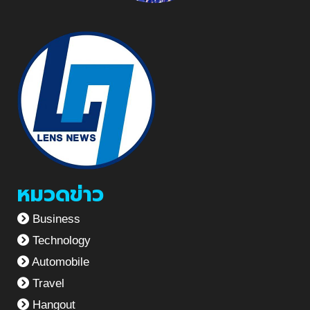
หมวดข่าว
Business
Technology
Automobile
Travel
Hangout