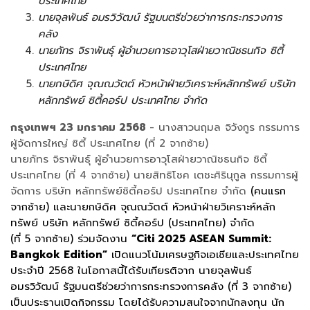
ประเทศไทย
นายจุลพันธ์ อมรวิวัฒน์ รัฐมนตรีช่วยว่าการกระทรวงการ
คลัง
นายภัทร จิราพันธุ์ ผู้อำนวยการอาวุโสฝ่ายวาณิชธนกิจ ซิตี้
ประเทศไทย
นายกษิดิศ จุณณวัตต์ หัวหน้าฝ่ายวิเคราะห์หลักทรัพย์ บริษัท
หลักทรัพย์ ซิตี้คอร์ป ประเทศไทย จำกัด
กรุงเทพฯ 23 มกราคม 2568
- นางสาวนฤมล จิวังกูร กรรมการ
ผู้จัดการใหญ่ ซิตี้ ประเทศไทย (ที่ 2 จากซ้าย)
นายภัทร จิราพันธุ์ ผู้อำนวยการอาวุโสฝ่ายวาณิชธนกิจ ซิตี้
ประเทศไทย (ที่ 4 จากซ้าย) นายสิทธิโชค เตชะศิรินุกูล กรรมการผู้
จัดการ บริษัท หลักทรัพย์ซิตี้คอร์ป ประเทศไทย จำกัด
(คนแรก
จากซ้าย) และนายกษิดิศ จุณณวัตต์ หัวหน้าฝ่ายวิเคราะห์หลัก
ทรัพย์ บริษัท หลักทรัพย์ ซิตี้คอร์ป (ประเทศไทย) จำกัด
(ที่ 5 จากซ้าย) ร่วมจัดงาน
“Citi 2025 ASEAN Summit:
Bangkok Edition”
เปิดแนวโน้มเศรษฐกิจเอเชียและประเทศไทย
ประจำปี 2568 ในโอกาสนี้ได้รับเกียรติจาก นายจุลพันธ์
อมรวิวัฒน์ รัฐมนตรีช่วยว่าการกระทรวงการคลัง (ที่ 3 จากซ้าย)
เป็นประธานเปิดกิจกรรม โดยได้รับความสนใจจากนักลงทุน นัก