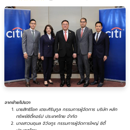
จากซ้ายไปขวา
นายสิทธิโชค เตชะศิรินุกูล กรรมการผู้จัดการ บริษัท หลัก
ทรัพย์ซิตี้คอร์ป ประเทศไทย จำกัด
นางสาวนฤมล จิวังกูร กรรมการผู้จัดการใหญ่ ซิตี้