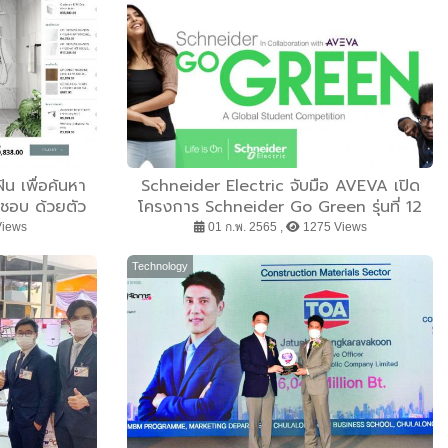
น เพื่อค้นหา
Schneider Electric จับมือ AVEVA เปิด
ที่ชอบ ด้วยตัว
โครงการ Schneider Go Green รุ่นที่ 12
ก
ดันเด็กไทยไปแข่งอินเตอร์ฯ ชิงทุนการศึกษา
Views
01 ก.พ. 2565 ,
1275 Views
Technology