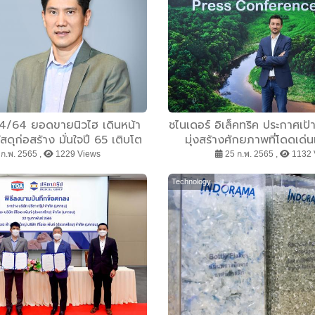
/64 ยอดขายนิวไฮ เดินหน้า
ชไนเดอร์ อิเล็คทริค ประกาศเป
ุก่อสร้าง มั่นใจปี 65 เติบโต
มุ่งสร้างศักยภาพที่โดดเด่
กว่า 10%
ก.พ. 2565 ,
1229 Views
25 ก.พ. 2565 ,
1132 
Technology