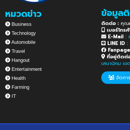
ข้อมูลต
หมวดข่าว
ติดต่อ :
คุณ
Business
เบอร์โทรศั
Technology
E-Mail
:
LINE ID
:
Automobile
Fanpag
Travel
ที่อยู่ติดต่
Hangout
เสนานิคม เข
Entertainment
จัดการข
Health
Farming
IT