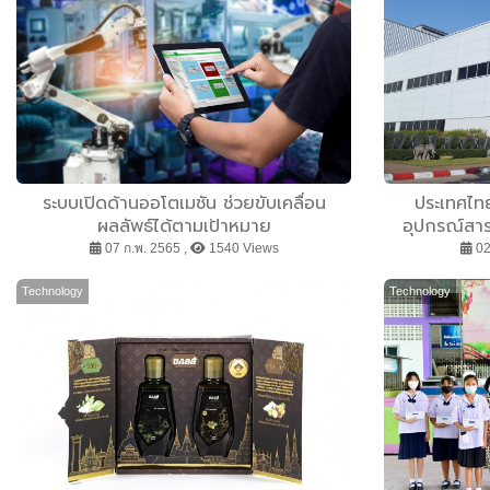
ระบบเปิดด้านออโตเมชัน ช่วยขับเคลื่อน
ประเทศไท
ผลลัพธ์ได้ตามเป้าหมาย
อุปกรณ์สาร
07 ก.พ. 2565 ,
1540 Views
02
Technology
Technology