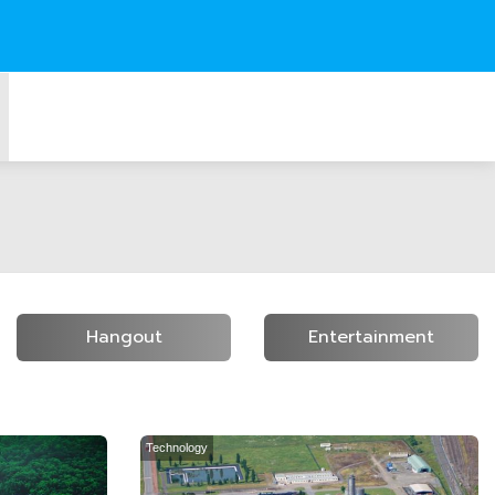
Hangout
Entertainment
Technology