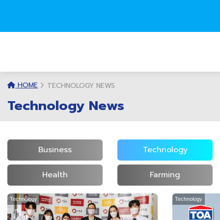
HOME
TECHNOLOGY NEWS
Technology News
Business
Technology
Health
Farming
Technology
Technology