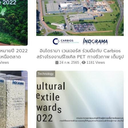
้าหมายปี 2022
อินโดรามา เวนเจอร์ส ร่วมมือกับ Carbios
นเหนือตลาด
สร้างโรงงานรีไซเคิล PET ทางชีวภาพ เต็มรูป
แบบแห่งแรกในประเทศฝรั่งเศส
Views
24 ก.พ. 2565 ,
1181 Views
Technology