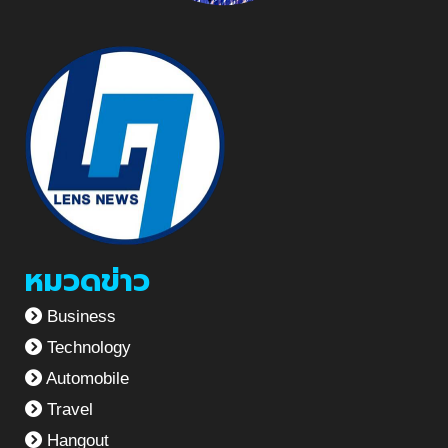
หมวดข่าว
Business
Technology
Automobile
Travel
Hangout