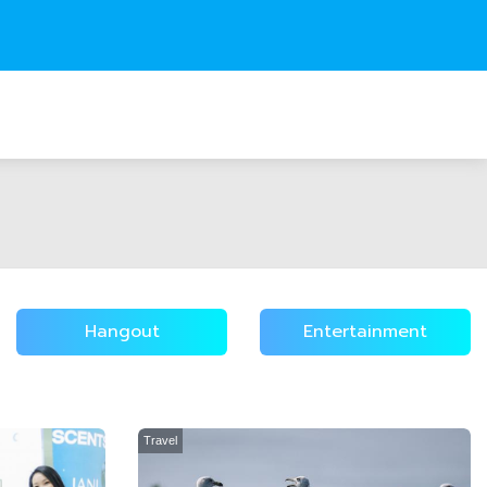
Hangout
Entertainment
Travel